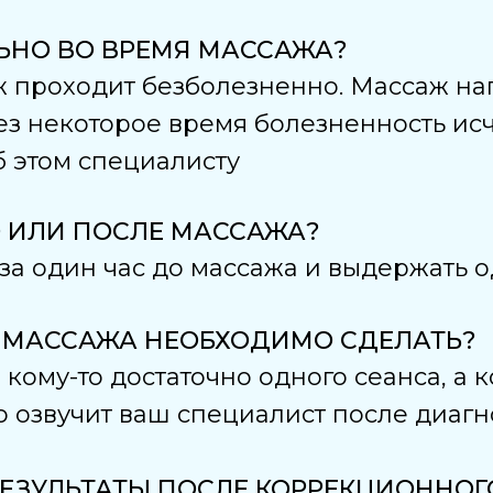
ЛЬНО ВО ВРЕМЯ МАССАЖА?
аж проходит безболезненно. Массаж 
рез некоторое время болезненность и
б этом специалисту
О ИЛИ ПОСЛЕ МАССАЖА?
 за один час до массажа и выдержать 
 МАССАЖА НЕОБХОДИМО СДЕЛАТЬ?
кому-то достаточно одного сеанса, а к
озвучит ваш специалист после диагн
РЕЗУЛЬТАТЫ ПОСЛЕ КОРРЕКЦИОННО