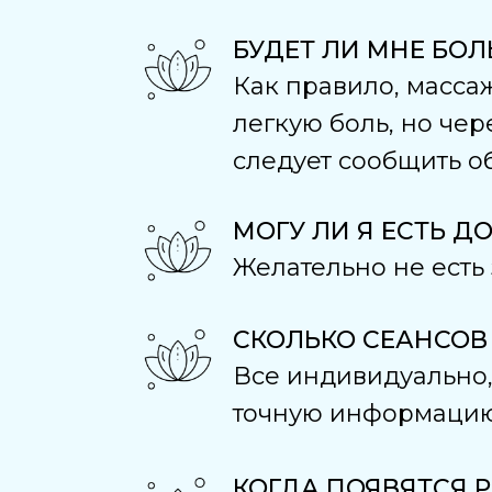
БУДЕТ ЛИ МНЕ БО
Как правило, масс
легкую боль, но че
следует сообщить о
МОГУ ЛИ Я ЕСТЬ Д
Желательно не есть
СКОЛЬКО СЕАНСОВ
Все индивидуально, 
точную информацию 
КОГДА ПОЯВЯТСЯ 