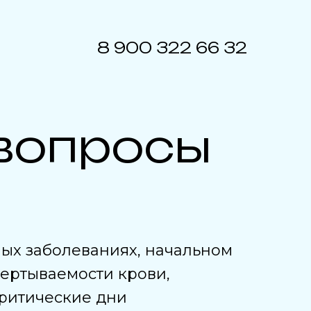
8 900 322 66 32
вопросы
ых заболеваниях, начальном
ертываемости крови,
критические дни