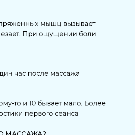
напряженных мышц вызывает
счезает. При ощущении боли
один час после массажа
ому-то и 10 бывает мало. Более
остики первого сеанса
ГО МАССАЖА?