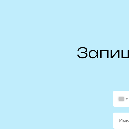
Запиш