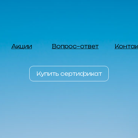
Акции
Вопрос–ответ
Конта
Купить сертификат