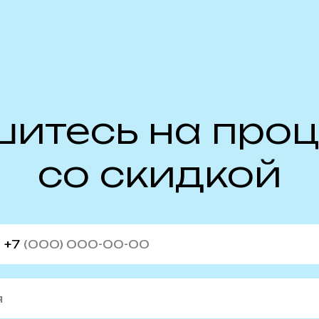
итесь на про
со скидкой
+7