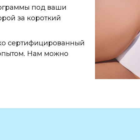
ограммы под ваши
орой за короткий
ько сертифицированный
опытом. Нам можно