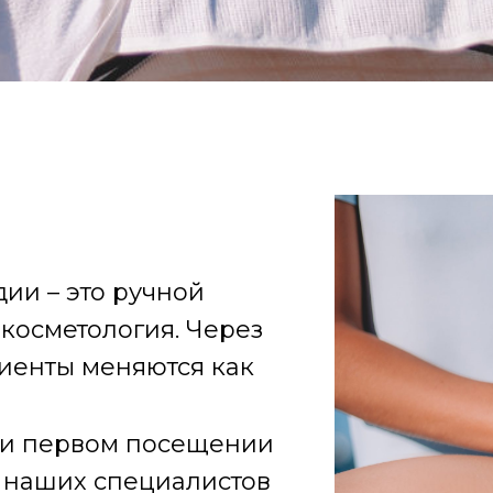
ии – это ручной
 косметология. Через
иенты меняются как
ри первом посещении
 наших специалистов