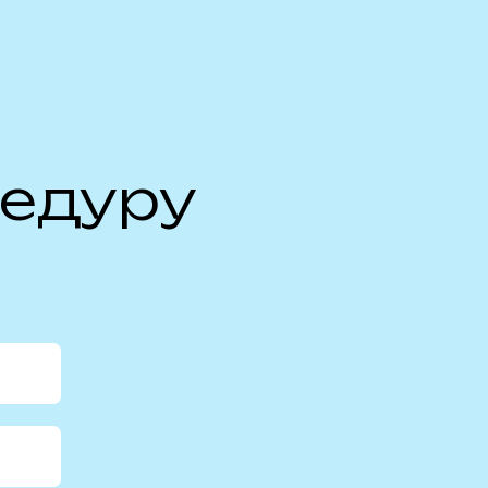
цедуру