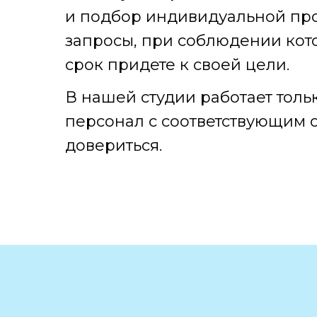
и подбор индивидуальной пр
запросы, при соблюдении кот
срок придете к своей цели.
В нашей студии работает тол
персонал с соответствующим 
довериться.