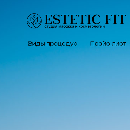
Виды процедур
Прайс лист